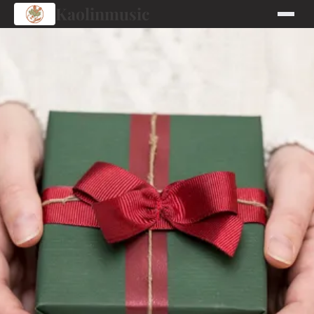
Kaolinmusic