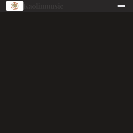
Kaolinmusic