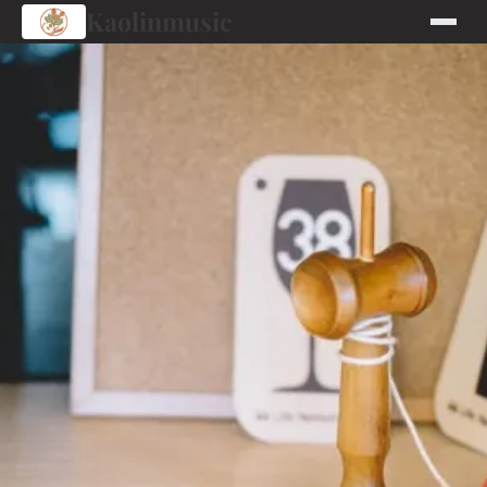
Kaolinmusic