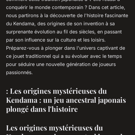
conquérir le monde contemporain ? Dans cet article,
nous partirons à la découverte de l'histoire fascinante
du Kendama, des origines de son invention à sa
surprenante évolution au fil des siècles, en passant
par son influence sur la culture et les loisirs.
Préparez-vous à plonger dans l'univers captivant de
ce jouet traditionnel qui a su évoluer avec le temps
pour séduire une nouvelle génération de joueurs
passionnés.
: Les origines mystérieuses du
Kendama : un jeu ancestral japonais
plongé dans l'histoire
Les origines mystérieuses du