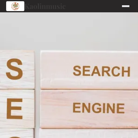
Kaolinmusic