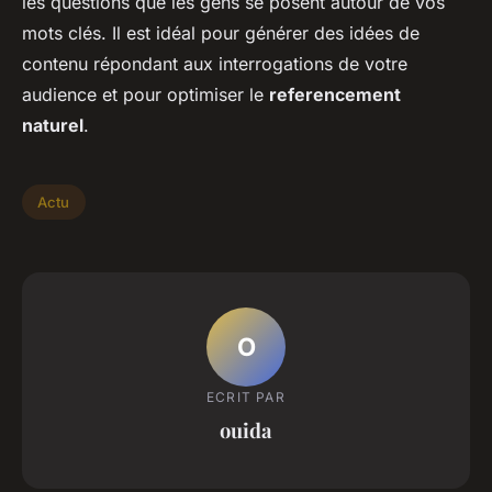
les questions que les gens se posent autour de vos
mots clés. Il est idéal pour générer des idées de
contenu répondant aux interrogations de votre
audience et pour optimiser le
referencement
naturel
.
Actu
O
ECRIT PAR
ouida