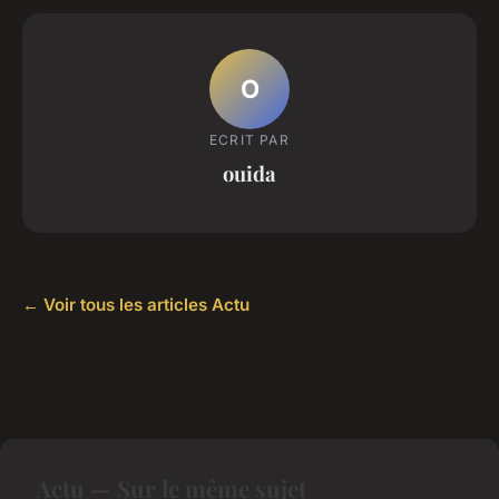
O
ECRIT PAR
ouida
← Voir tous les articles Actu
Actu — Sur le même sujet