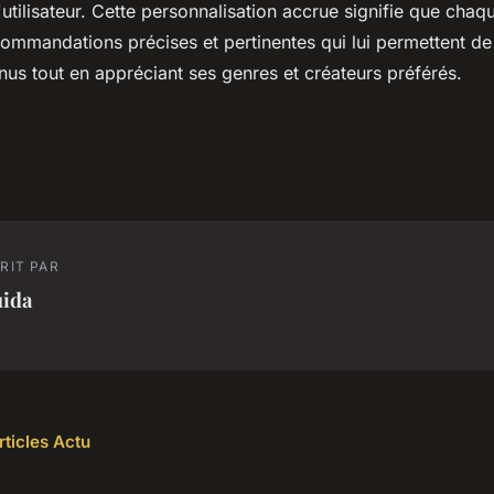
'utilisateur. Cette personnalisation accrue signifie que chaq
commandations précises et pertinentes qui lui permettent de
us tout en appréciant ses genres et créateurs préférés.
RIT PAR
uida
rticles Actu