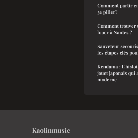
Comment partir en
3e pilier?
Comment trouver u
louer à Nantes ?
Sauveteur secourist
les étapes clés po
Kendama : L'histoi
jouet japonais qui
moderne
Kaolinmusic