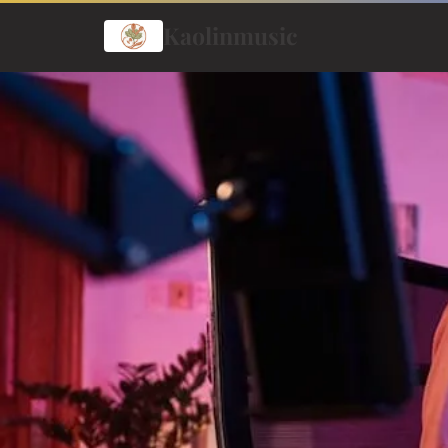
Kaolinmusic