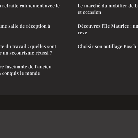
 retraite calmement avec le
Le marché du mobilier de b
et occasion
ne salle de réception à
Découvrez l'Ile Maurice : un
rêve
e du travail : quelles sont
Choisir son outillage Bosch 
ur un secourisme réussi ?
re fascinante de l'ancien
 a conquis le monde