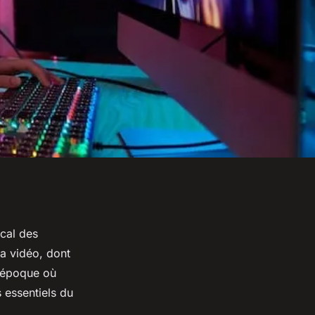
ical des
a vidéo, dont
e époque où
s essentiels du