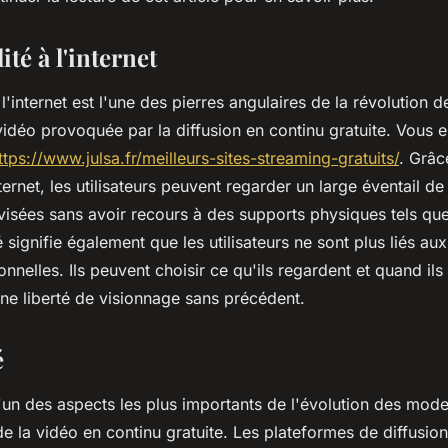
ité à l'internet
 l'internet est l'une des pierres angulaires de la révolution d
déo provoquée par la diffusion en continu gratuite. Vous e
ttps://www.julsa.fr/meilleurs-sites-streaming-gratuits/
. Grâce
ternet, les utilisateurs peuvent regarder un large éventail de
évisées sans avoir recours à des supports physiques tels qu
 signifie également que les utilisateurs ne sont plus liés au
ionnelles. Ils peuvent choisir ce qu'ils regardent et quand ils
ne liberté de visionnage sans précédent.
é
l'un des aspects les plus importants de l'évolution des mod
 la vidéo en continu gratuite. Les plateformes de diffusion