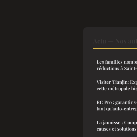
Actu — Nos aut
Les familles nombr
réductions à Saint
Visiter Tianjin: Ex
cette métropole hi
RC Pro : garantir v
tant qu'auto-entre
La jaunisse : Com
causes et solutions