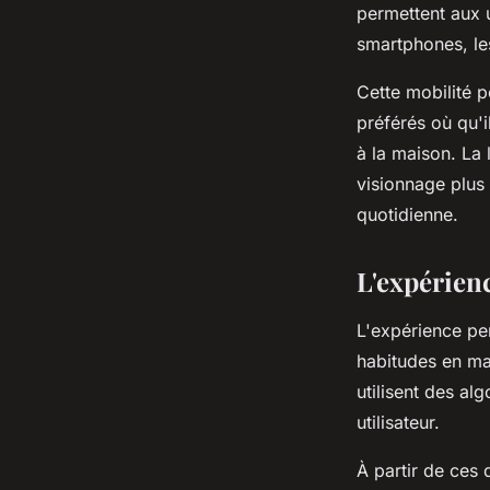
permettent aux u
smartphones, les
Cette mobilité p
préférés où qu'i
à la maison. La 
visionnage plus 
quotidienne.
L'expérien
L'expérience per
habitudes en ma
utilisent des a
utilisateur.
À partir de ces