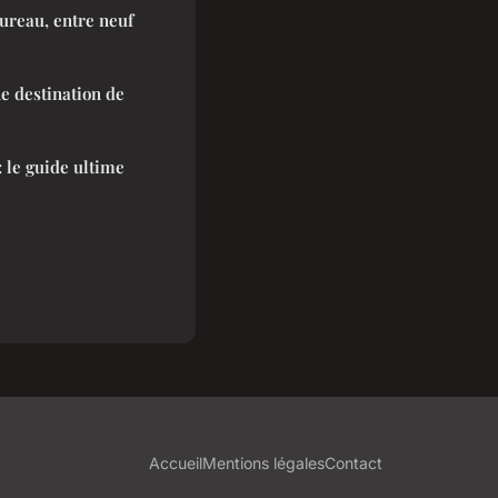
ureau, entre neuf
e destination de
: le guide ultime
Accueil
Mentions légales
Contact