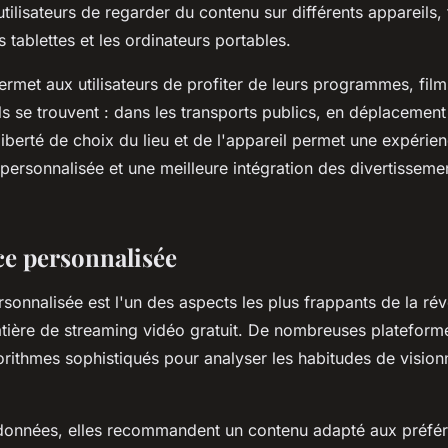
tilisateurs de regarder du contenu sur différents appareils, 
 tablettes et les ordinateurs portables.
ermet aux utilisateurs de profiter de leurs programmes, film
ls se trouvent : dans les transports publics, en déplacemen
liberté de choix du lieu et de l'appareil permet une expérie
personnalisée et une meilleure intégration des divertissemen
ce personnalisée
sonnalisée est l'un des aspects les plus frappants de la rév
tière de streaming vidéo gratuit. De nombreuses plateform
lgorithmes sophistiqués pour analyser les habitudes de visi
 données, elles recommandent un contenu adapté aux préfé