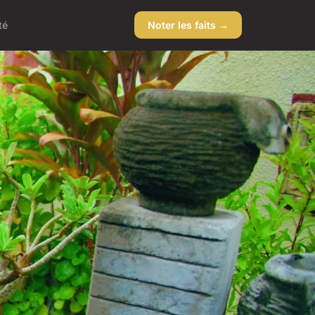
té
Noter les faits →