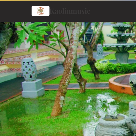
Kaolinmusic