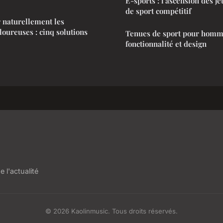
E-sports : l'ascension des j
de sport compétitif
naturellement les
oureuses : cinq solutions
Tenues de sport pour homm
fonctionnalité et design
 l'actualité
© 2026 Kaolinmusic. Tous droits réservés.