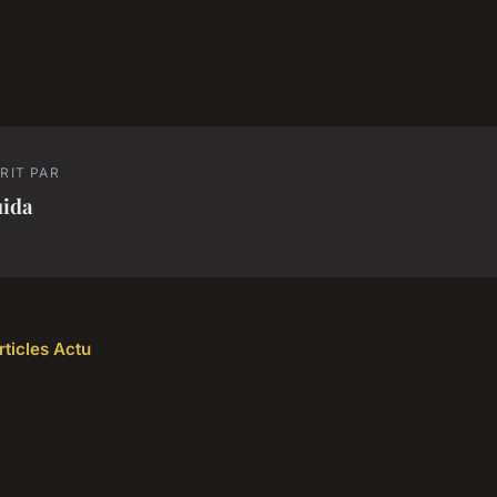
RIT PAR
uida
rticles Actu