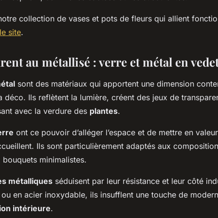
otre collection de vases et pots de fleurs qui allient fonctio
le site
.
ent au métallisé : verre et métal en vedet
étal
sont des matériaux qui apportent une dimension conte
a déco. Ils reflètent la lumière, créent des jeux de transpare
ssant avec la verdure des
plantes
.
erre
ont ce pouvoir d’alléger l’espace et de mettre en valeu
ccueillent. Ils sont particulièrement adaptés aux compositi
 bouquets minimalistes.
s métalliques
séduisent par leur résistance et leur côté indu
e ou en acier inoxydable, ils insufflent une touche de modern
ion intérieure
.