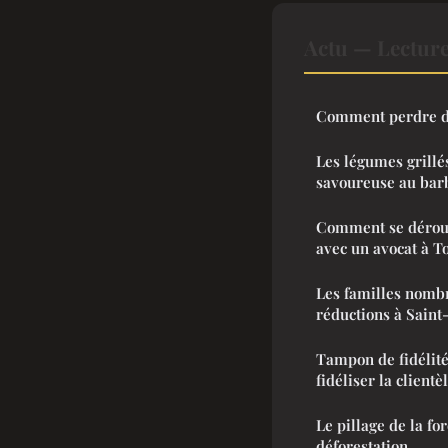
Actu — Lectur
Comment perdre d
Les légumes grillés
savoureuse au bar
Comment se déroul
avec un avocat à T
Les familles nombr
réductions à Saint
Tampon de fidélité
fidéliser la clientè
Le pillage de la fo
déforestation