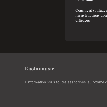
Comment soulager 
menstruations doul
efficaces
Kaolinmusic
L'information sous toutes ses formes, au rythme de