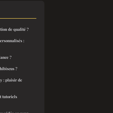
ion de qualité ?
ersonnalisés :
lance ?
hibiscus ?
 : plaisir de
t tutoriels