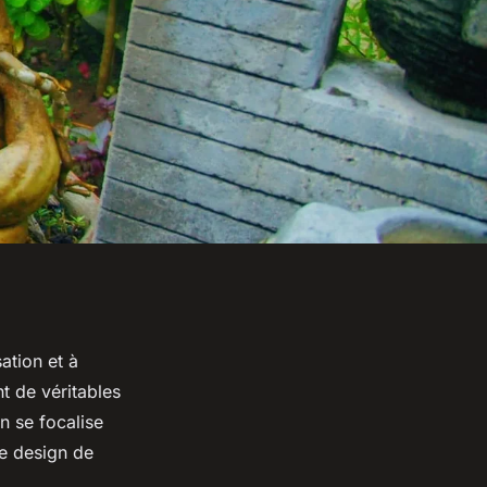
ation et à
t de véritables
n se focalise
e design de