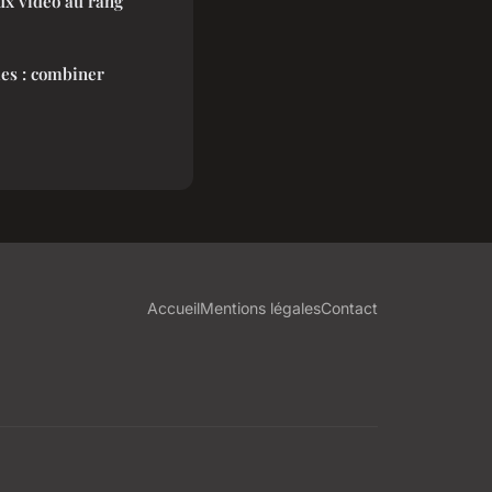
eux vidéo au rang
es : combiner
Accueil
Mentions légales
Contact