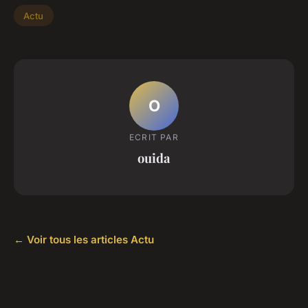
Actu
O
ECRIT PAR
ouida
← Voir tous les articles Actu