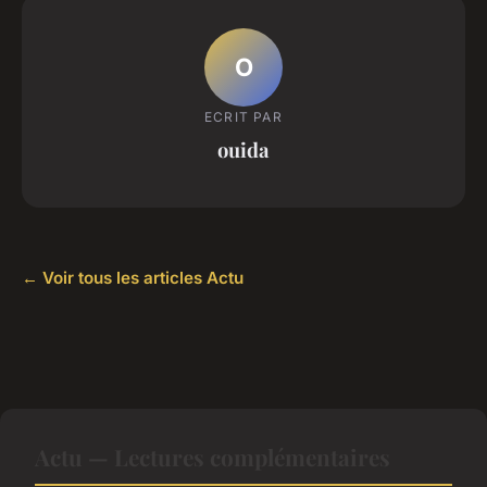
O
ECRIT PAR
ouida
← Voir tous les articles Actu
Actu — Lectures complémentaires