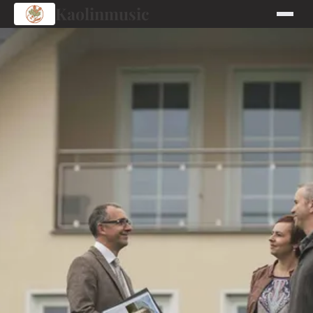
Kaolinmusic