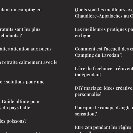
ndant un camping en
Quels sont les meilleurs avo
Chaudière-Appalaches au 
atuits sont les plus
Les meilleures pratiques po
débutants ?
en ligne.
faites attention aux pneus
Comment est l'accueil des 
Camping du Lavedan ?
 retraite calmement avec le
L'ère du freelance : réinvent
indépendant
e : solutions pour une
DIY mariage: idées créativ
personnalisé
 : Guide ultime pour
s du pays balte
Pourquoi le canapé d'angle r
sensation ?
es poissons?
Être zen pendant les règles