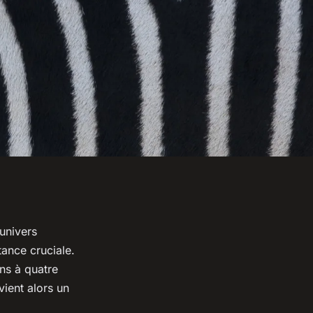
 univers
ance cruciale.
ns à quatre
ient alors un