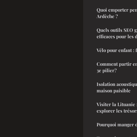
Quoi emporter pe
Ardèche ?
Quels outils SEO gr
efficaces pour les 
Vélo pour enfant : 
Comment partir en
3e pilier?
Isolation acoustiqu
maison paisible
Visiter la Lituanie
explorer les trésor
Pourquoi manger d