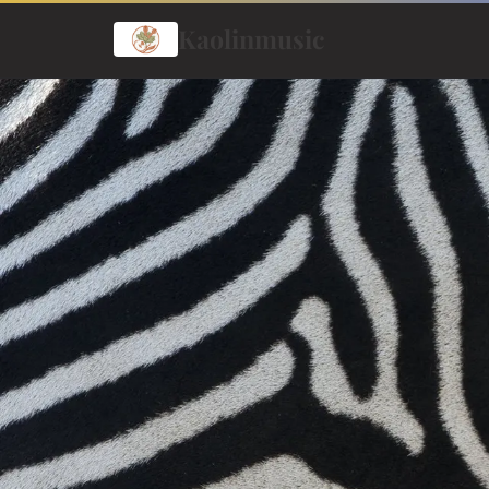
Kaolinmusic