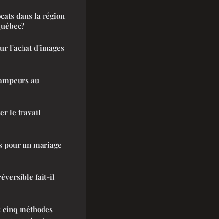
cats dans la région
Québec?
ur l'achat d'images
campeurs au
er le travail
es pour un mariage
éversible fait-il
 : cinq méthodes