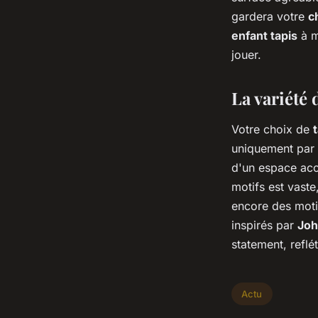
gardera votre
c
enfant tapis
à m
jouer.
La variété 
Votre choix de
uniquement par l
d'un espace acc
motifs est vaste
encore des moti
inspirés par
Joh
statement, refl
Actu