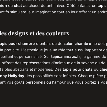
hien
ou
chat
au chaud durant l'hiver. Côté enfants, un
tapis
otifs stimulera leur imagination tout en leur offrant un endr
des designs et des couleurs
tapis pour chambre
d'enfant ou de
salon chambre
ne doit 
a praticité. L'esthétique joue un rôle tout aussi important d
ueillant et personnalisé. Sur
tapisanimaux.fr
, la gamme d
, offrant des représentations d'animaux de la savane ou de 
fs plus abstraits et modernes. Des
tapis pour chats
ou
chi
nny Hallyday
, les possibilités sont infinies. Chaque pièce 
étant vos goûts personnels ou l'amour que vous portez à vo