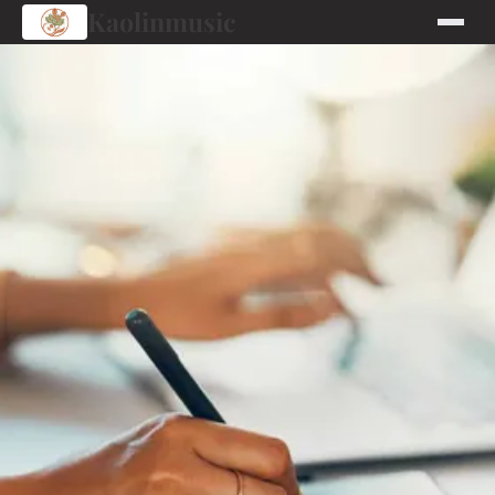
Kaolinmusic