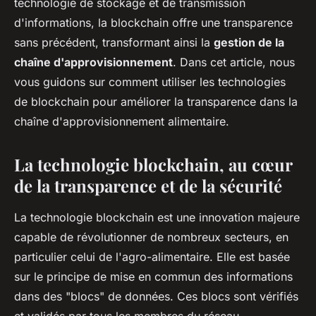
alimentaire ?
technologie de stockage et de transmission
d'informations, la blockchain offre une transparence
ouida
•
18 juillet 2024
•
6 min de lecture
sans précédent, transformant ainsi la
gestion de la
chaîne d'approvisionnement
. Dans cet article, nous
vous guidons sur comment utiliser les technologies
de blockchain pour améliorer la transparence dans la
chaîne d'approvisionnement alimentaire.
La technologie blockchain, au cœur
de la transparence et de la sécurité
La technologie blockchain est une innovation majeure
capable de révolutionner de nombreux secteurs, en
particulier celui de l'agro-alimentaire. Elle est basée
sur le principe de mise en commun des informations
dans des "blocs" de données. Ces blocs sont vérifiés