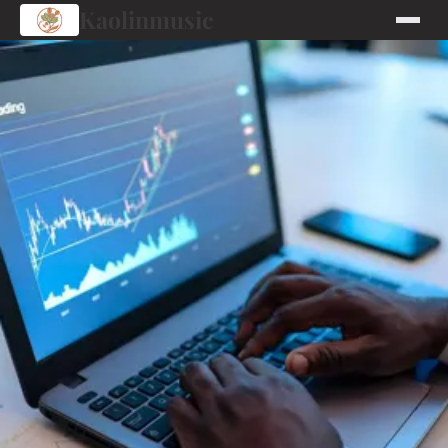
Kaolinmusic