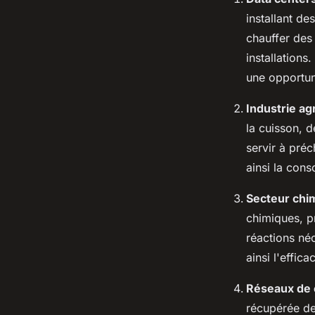
installant de
chauffer des 
installations
une opportun
Industrie ag
la cuisson, d
servir à préc
ainsi la cons
Secteur chi
chimiques, pr
réactions néc
ainsi l'effic
Réseaux de 
récupérée des