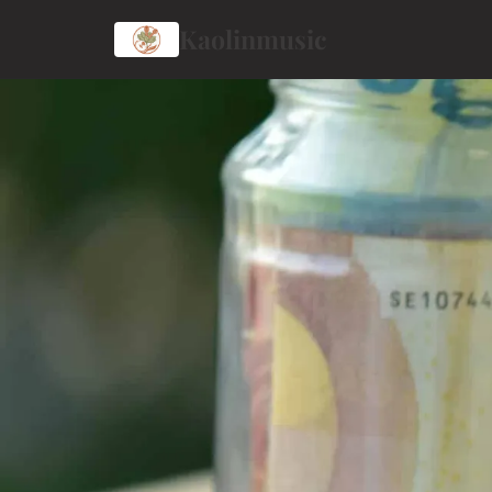
Kaolinmusic