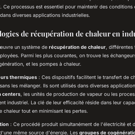
. Ce processus est essentiel pour maintenir des conditions
ans diverses applications industrielles.
logies de récupération de chaleur en ind
 œuvre un système de
récupération de chaleur
, différentes
ployées. Parmi les plus courantes, on trouve les
échangeurs
énération, et les pompes à chaleur.
urs thermiques
: Ces dispositifs facilitent le transfert de c
sans les mélanger. Ils sont utilisés dans diverses applicati
a centers
, les unités de production de vapeur ou les proce
nt industriel. La clé de leur efficacité réside dans leur cap
de chaleur tout en minimisant les pertes.
tion
: Ce procédé produit simultanément de l'électricité et d
ir d'une même source d'énergie. Les
groupes de cogénérati