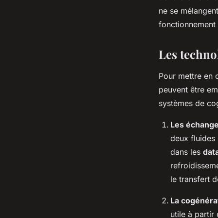
ne se mélangent
fonctionnement d
Les techno
Pour mettre en
peuvent être em
systèmes de cog
Les échange
deux fluides 
dans les
dat
refroidisseme
le transfert 
La cogénéra
utile à part