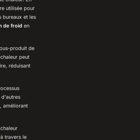
re utilisée pour
s bureaux et les
 de froid
en
sous-produit de
 chaleur peut
ire, réduisant
rocessus
 d'autres
n, améliorant
 chaleur
à travers le