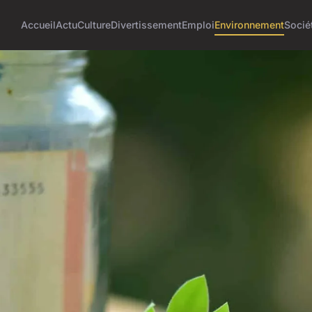
Accueil
Actu
Culture
Divertissement
Emploi
Environnement
Socié