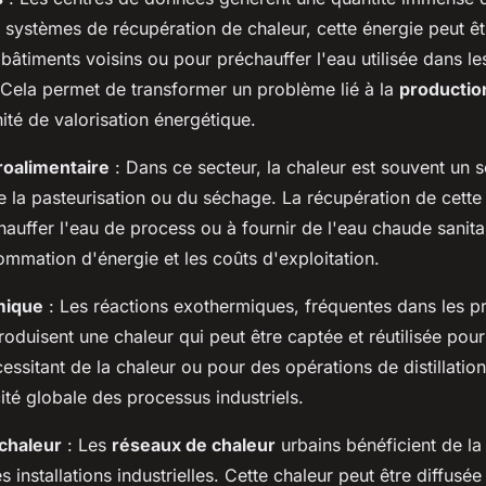
s systèmes de récupération de chaleur, cette énergie peut êt
bâtiments voisins ou pour préchauffer l'eau utilisée dans le
. Cela permet de transformer un problème lié à la
production
ité de valorisation énergétique.
roalimentaire
: Dans ce secteur, la chaleur est souvent un 
e la pasteurisation ou du séchage. La récupération de cette
hauffer l'eau de process ou à fournir de l'eau chaude sanita
ommation d'énergie et les coûts d'exploitation.
mique
: Les réactions exothermiques, fréquentes dans les p
oduisent une chaleur qui peut être captée et réutilisée pour
essitant de la chaleur ou pour des opérations de distillatio
acité globale des processus industriels.
chaleur
: Les
réseaux de chaleur
urbains bénéficient de la
 installations industrielles. Cette chaleur peut être diffusée 