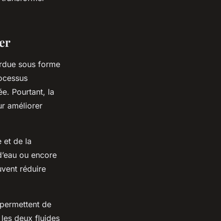
er
rdue sous forme
rocessus
e. Pourtant, la
ur améliorer
 et de la
 d’eau ou encore
vent réduire
 permettent de
 les deux fluides