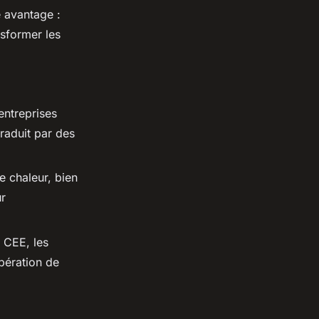
 avantage :
sformer les
 entreprises
raduit par des
e chaleur, bien
ur
 CEE, les
pération de