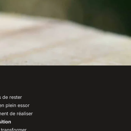
 de rester
n plein essor
ent de réaliser
sition
 transformer