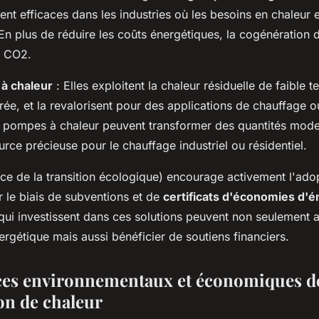
ent efficaces dans les industries où les besoins en chaleur et
En plus de réduire les coûts énergétiques, la cogénération 
e CO2.
à chaleur
: Elles exploitent la chaleur résiduelle de faible 
rée, et la revalorisent pour des applications de chauffage 
s pompes à chaleur peuvent transformer des quantités mode
rce précieuse pour le chauffage industriel ou résidentiel.
e de la transition écologique) encourage activement l'ado
r le biais de subventions et de
certificats d'économies d'é
qui investissent dans ces solutions peuvent non seulement a
rgétique mais aussi bénéficier de soutiens financiers.
ces environnementaux et économiques de
on de chaleur