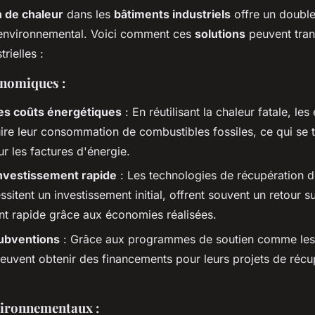
 de chaleur
dans les
bâtiments industriels
offre un double
environnemental. Voici comment ces
solutions
peuvent tran
rielles :
nomiques :
es coûts énergétiques
: En réutilisant la chaleur fatale, les
ire leur consommation de combustibles fossiles, ce qui se t
r les factures d'énergie.
investissement rapide
: Les technologies de récupération d
ssitent un investissement initial, offrent souvent un retour s
nt rapide grâce aux économies réalisées.
ubventions
: Grâce aux programmes de soutien comme les
peuvent obtenir des financements pour leurs projets de récu
vironnementaux :