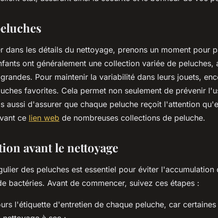
peluches
r dans les détails du nettoyage, prenons un moment pour pa
fants ont généralement une collection variée de peluches, a
 grandes. Pour maintenir la variabilité dans leurs jouets, en
luches favorites. Cela permet non seulement de prévenir l'u
 aussi d'assurer que chaque peluche reçoit l'attention qu'e
ivant ce
lien web
de nombreuses collections de peluche.
ion avant le nettoyage
ulier des peluches est essentiel pour éviter l'accumulation
 de bactéries. Avant de commencer, suivez ces étapes :
ours l'étiquette d'entretien de chaque peluche, car certaines