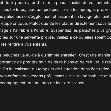
t doux pour éviter d'irriter la peau sensible de vos enfants
ans les textures, ajoutez quelques serviettes éponges propres
es peluches ne s'agglutinent et assurent un lavage plus uni
étape critique. Plutôt que de les placer directement sous le
hage à l'air libre à l'ombre. Suspendez les peluches plus g
ches sur une serviette propre. Veillez à ce qu'elles soient 
 les rendre à vos enfants.
s peluches va au-delà du simple entretien. C'est une manièr
portance de prendre soin de leurs biens et de cultiver le re
t. En investissant du temps et de l'attention dans l'entretien
os enfants des leçons précieuses sur la responsabilité et l
accompagnent tout au long de leur croissance.