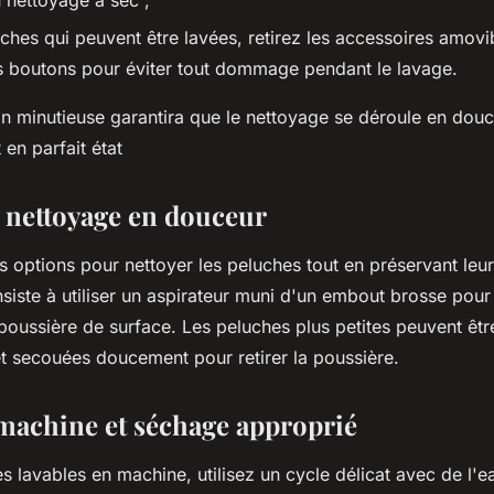
n nettoyage à sec ;
ches qui peuvent être lavées, retirez les accessoires amovib
s boutons pour éviter tout dommage pendant le lavage.
on minutieuse garantira que le nettoyage se déroule en dou
 en parfait état
 nettoyage en douceur
urs options pour nettoyer les peluches tout en préservant leur
nsiste à utiliser un aspirateur muni d'un embout brosse pour
 poussière de surface. Les peluches plus petites peuvent êt
et secouées doucement pour retirer la poussière.
machine et séchage approprié
s lavables en machine, utilisez un cycle délicat avec de l'e