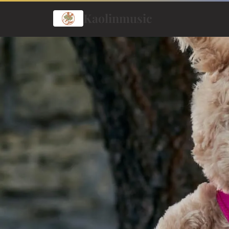
Kaolinmusic