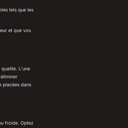
les tels que les
ceur et que vos
 qualité. L'une
 éliminer
re placées dans
au froide. Optez