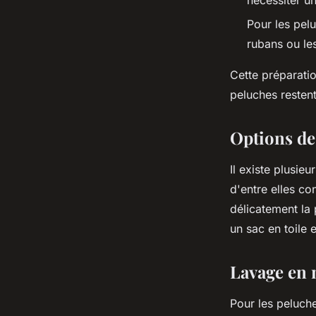
nécessiter u
Pour les pelu
rubans ou le
Cette préparati
peluches restent
Options de
Il existe plusie
d'entre elles co
délicatement la
un sac en toile 
Lavage en 
Pour les peluche