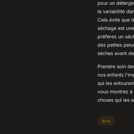
pour un détergen
la variabilité d
Cela évite que l
séchage est une 
préférez un séc
des petites pelu
sèches avant de
Prendre soin de
nos enfants l'im
qui les entouren
vous montrez à v
choses qui les 
Actu