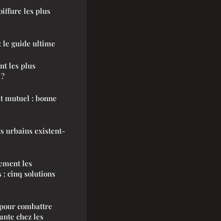
oiffure les plus
: le guide ultime
nt les plus
 ?
t mutuel : bonne
 urbains existent-
ement les
: cinq solutions
s pour combattre
rante chez les