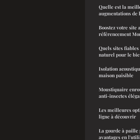
Quelle est la meill
augmentations de l
Boostez votre site
référencement Mo
Quels sites fiables
naturel pour le bie
Isolation acoustiqu
maison paisible
Moustiquaire enrou
anti-insectes éléga
Les meilleures opt
ligne à découvrir
La gourde à paille 
avantages en l'utili