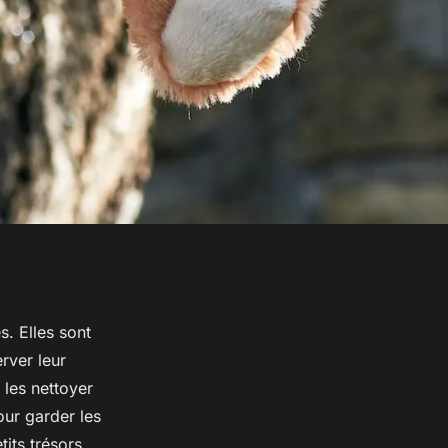
. Elles sont
rver leur
 les nettoyer
our garder les
tits trésors.