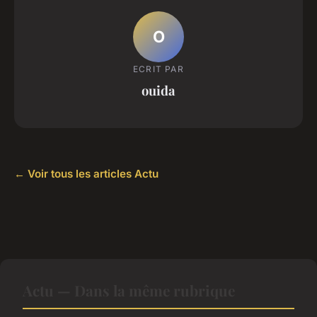
O
ECRIT PAR
ouida
← Voir tous les articles Actu
Actu — Dans la même rubrique